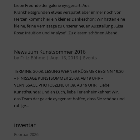
Liebe Freunde der galerie eyegenart, Aus
Krankheitsgründen etwas verspätet aber immer noch von
Herzen kommt hier ein kleines Dankeschön: Wir hatten eine
kleine, feine Vernissage zu unserer neuen Ausstellung „Gisa
Rosa: Intuition und Analyse“. Zu diesem schönen Abend...
News zum Kunstsommer 2016
by
Fritz Böhme
|
Aug. 16, 2016
|
Events
TERMINE: 20.08. LESUNG WERNER RÜGEMER BEGINN 19:30
– FINISSAGE KUNSTSOMMER 25.08. AB 19 UHR –
VERNISSAGE PHOTOSZENE 01.09. AB 19 UHR Liebe
Kunstfreunde! Und an Euch, liebe Ferienheimkehrer! Wir,
das Team der galerie eyegenart hoffen, dass Sie schöne und
ruhige...
inventar
Februar 2026