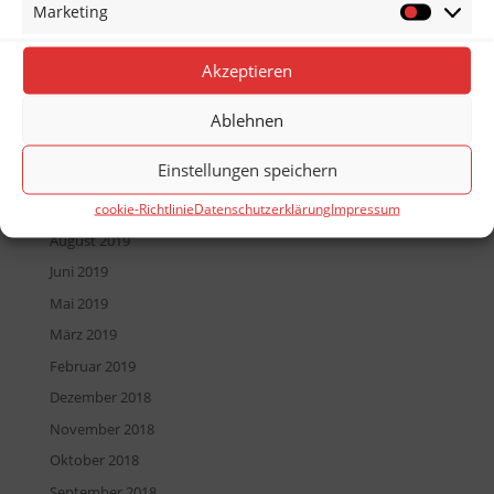
Marketing
Juli 2020
Marketin
Juni 2020
Akzeptieren
Mai 2020
Dezember 2019
Ablehnen
November 2019
Einstellungen speichern
Oktober 2019
September 2019
cookie-Richtlinie
Datenschutzerklärung
Impressum
August 2019
Juni 2019
Mai 2019
März 2019
Februar 2019
Dezember 2018
November 2018
Oktober 2018
September 2018