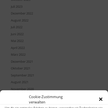
Juli 2023
Dezember 2022
August 2022
Juli 2022
Juni 2022
Mai 2022
April 2022
März 2022
Dezember 2021
Oktober 2021
September 2021
August 2021
November 2020
September 2020
Cookie-Zustimmung
verwalten
August 2020
Um dir ein optimales Erlebnis zu bieten, verwenden wir Technologien wie